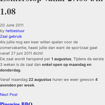
1.08
20 June 2011
by
hetbestuur
Zaal gebruik
Als jullie nog een keer willen spelen voor de
zomervakantie, haast jullie dan want de sportzaal gaat
vanaf 27 juni 2011 dicht!
De zaal wordt heropend per
1 augustus
. Tijdens de eerste
3 weken is de zaal dan
enkel open op maandag en
donderdag
.
Vanaf maandag
22 augustus
huren we weer gewoon
4
avonden per week
.
Next Post
Pingwins BBQ