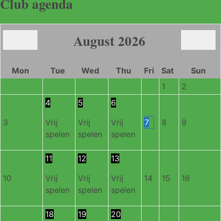
Club agenda
August
2026
Mon
Tue
Wed
Thu
Fri
Sat
Sun
1
2
4
5
6
3
Vrij
Vrij
Vrij
7
8
9
spelen
spelen
spelen
11
12
13
10
Vrij
Vrij
Vrij
14
15
16
spelen
spelen
spelen
18
19
20