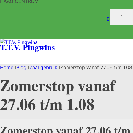
HAAG CENTRUM
T.T.V. Pingwins
Home
Blog
Zaal gebruik
Zomerstop vanaf 27.06 t/m 1.08
Zomerstop vanaf
27.06 t/m 1.08
Zomerstop vanaf 27.06 t/m