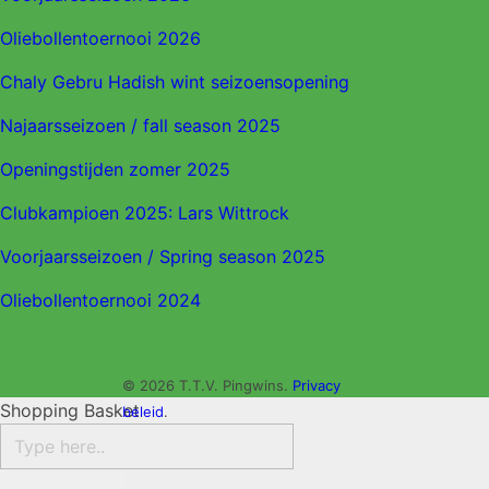
Oliebollentoernooi 2026
Chaly Gebru Hadish wint seizoensopening
Najaarsseizoen / fall season 2025
Openingstijden zomer 2025
Clubkampioen 2025: Lars Wittrock
Voorjaarsseizoen / Spring season 2025
Oliebollentoernooi 2024
© 2026 T.T.V. Pingwins.
Privacy
Shopping Basket
beleid
.