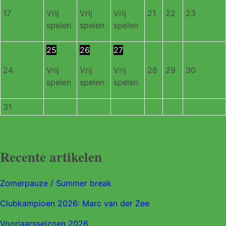
17
Vrij
Vrij
Vrij
21
22
23
spelen
spelen
spelen
25
26
27
24
Vrij
Vrij
Vrij
28
29
30
spelen
spelen
spelen
31
Recente artikelen
Zomerpauze / Summer break
Clubkampioen 2026: Marc van der Zee
Voorjaarsseizoen 2026