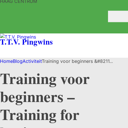
HAAG CENTRUM
T.T.V. Pingwins
Home
Blog
Activiteit
Training voor beginners &#8211...
Training voor
beginners –
Training for