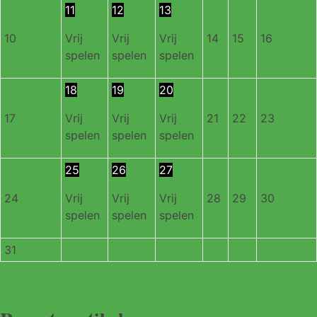
11
12
13
10
Vrij
Vrij
Vrij
14
15
16
spelen
spelen
spelen
18
19
20
17
Vrij
Vrij
Vrij
21
22
23
spelen
spelen
spelen
25
26
27
24
Vrij
Vrij
Vrij
28
29
30
spelen
spelen
spelen
31