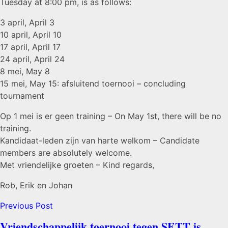
Tuesday at 8:00 pm, is as follows:
3 april, April 3
10 april, April 10
17 april, April 17
24 april, April 24
8 mei, May 8
15 mei, May 15: afsluitend toernooi – concluding
tournament
Op 1 mei is er geen training – On May 1st, there will be no
training.
Kandidaat-leden zijn van harte welkom – Candidate
members are absolutely welcome.
Met vriendelijke groeten – Kind regards,
Rob, Erik en Johan
Previous Post
Vriendschappelijk toernooi tegen SETT is