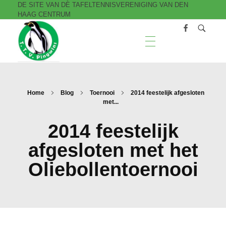
DE SITE VAN DÈ TAFELTENNISVERENIGING VAN DEN
HAAG CENTRUM
T.T.V. Pingwins
Home
Blog
Toernooi
2014 feestelijk afgesloten
met...
2014 feestelijk
afgesloten met het
Oliebollentoernooi