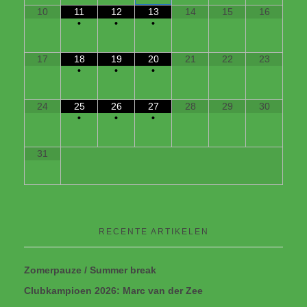
10
11
12
13
14
15
16
•
•
•
17
18
19
20
21
22
23
•
•
•
24
25
26
27
28
29
30
•
•
•
31
RECENTE ARTIKELEN
Zomerpauze / Summer break
Clubkampioen 2026: Marc van der Zee