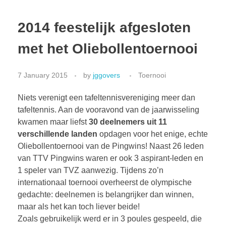
2014 feestelijk afgesloten
met het Oliebollentoernooi
7 January 2015
by
jggovers
Toernooi
Niets verenigt een tafeltennisvereniging meer dan
tafeltennis. Aan de vooravond van de jaarwisseling
kwamen maar liefst
30 deelnemers uit 11
verschillende landen
opdagen voor het enige, echte
Oliebollentoernooi van de Pingwins! Naast 26 leden
van TTV Pingwins waren er ook 3 aspirant-leden en
1 speler van TVZ aanwezig. Tijdens zo’n
internationaal toernooi overheerst de olympische
gedachte: deelnemen is belangrijker dan winnen,
maar als het kan toch liever beide!
Zoals gebruikelijk werd er in 3 poules gespeeld, die