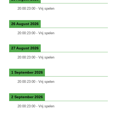
20:00
:
23:00
-
Vrij spelen
26 August 2026
20:00
:
23:00
-
Vrij spelen
27 August 2026
20:00
:
23:00
-
Vrij spelen
1 September 2026
20:00
:
23:00
-
Vrij spelen
2 September 2026
20:00
:
23:00
-
Vrij spelen