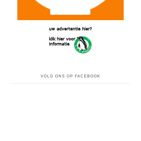
VOLG ONS OP FACEBOOK