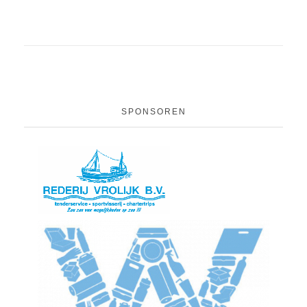
SPONSOREN