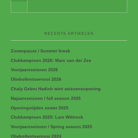
RECENTE ARTIKELEN
Zomerpauze / Summer break
Clubkampioen 2026: Marc van der Zee
Voorjaarsseizoen 2026
Oliebollentoernooi 2026
Chaly Gebru Hadish wint seizoensopening
Najaarsseizoen / fall season 2025
Openingstijden zomer 2025
Clubkampioen 2025: Lars Wittrock
Voorjaarsseizoen / Spring season 2025
Oliebollentoernooi 2024