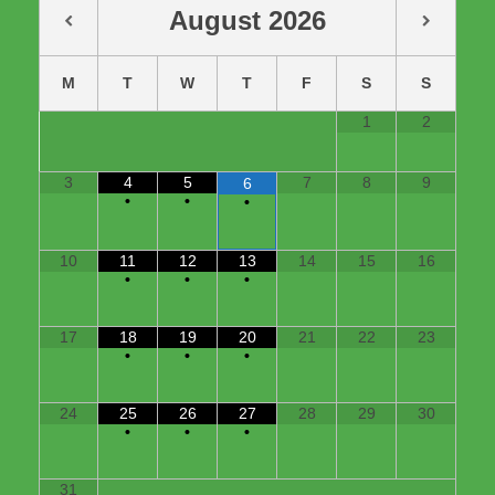
August
2026
M
T
W
T
F
S
S
1
2
3
4
5
7
8
9
6
•
•
•
10
11
12
13
14
15
16
•
•
•
17
18
19
20
21
22
23
•
•
•
24
25
26
27
28
29
30
•
•
•
31