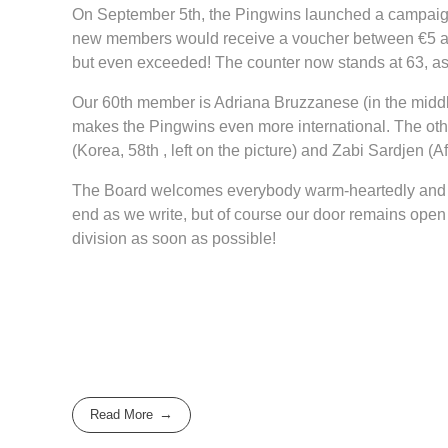
On September 5th, the Pingwins launched a campaign to
new members would receive a voucher between €5 an
but even exceeded! The counter now stands at 63, as
Our 60th member is Adriana Bruzzanese (in the middle
makes the Pingwins even more international. The oth
(Korea, 58th , left on the picture) and Zabi Sardjen (
The Board welcomes everybody warm-heartedly and hop
end as we write, but of course our door remains open fo
division as soon as possible!
Read More