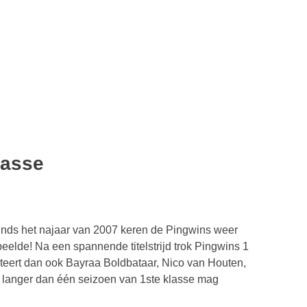
lasse
 sinds het najaar van 2007 keren de Pingwins weer
peelde! Na een spannende titelstrijd trok Pingwins 1
citeert dan ook Bayraa Boldbataar, Nico van Houten,
 langer dan één seizoen van 1ste klasse mag