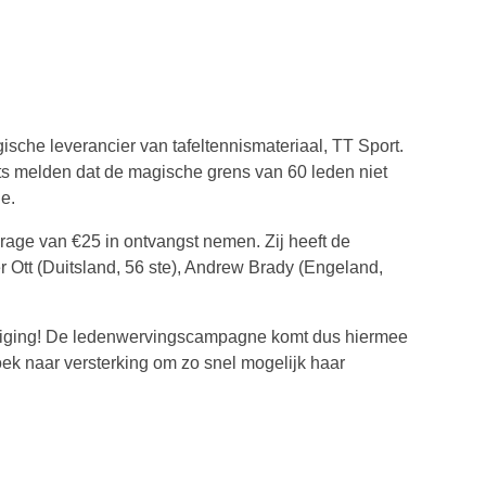
che leverancier van tafeltennismateriaal, TT Sport.
s melden dat de magische grens van 60 leden niet
e.
age van €25 in ontvangst nemen. Zij heeft de
 Ott (Duitsland, 56 ste), Andrew Brady (Engeland,
ereniging! De ledenwervingscampagne komt dus hiermee
oek naar versterking om zo snel mogelijk haar