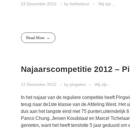
23 December 2012
by
hetbestuur
Wij zijn ..
Read More
Najaarscompetitie 2012 – P
12 December 2012
by
pingwins
Wij zijn ..
In het najaar van de reguliere competitie heeft Ping
terug naar de1ste klasse van de Afdeling West. Het ui
dus aan het langste eind met 75 punten,uiteindelijk 
Panco Chung, Jeroen Koudstaal en Marcel Tichelaar 
genieten, want het heeft tenslotte 5 jaar geduurd om e