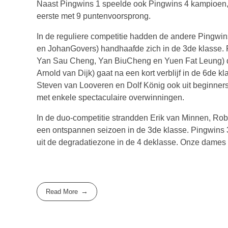
Naast Pingwins 1 speelde ook Pingwins 4 kampioen, 
eerste met 9 puntenvoorsprong.
In de reguliere competitie hadden de andere Pingwin
en JohanGovers) handhaafde zich in de 3de klasse. 
Yan Sau Cheng, Yan BiuCheng en Yuen Fat Leung) da
Arnold van Dijk) gaat na een kort verblijf in de 6de k
Steven van Looveren en Dolf König ook uit beginner
met enkele spectaculaire overwinningen.
In de duo-competitie strandden Erik van Minnen, Rob
een ontspannen seizoen in de 3de klasse. Pingwins 
uit de degradatiezone in de 4 deklasse. Onze dames
Read More