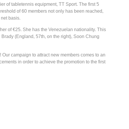
r of tabletennis equipment, TT Sport. The first 5
reshold of 60 members not only has been reached,
net basis.
er of €25. She has the Venezuelan nationality. This
 Brady (England, 57th, on the right), Soon Chung
on! Our campaign to attract new members comes to an
rcements in order to achieve the promotion to the first