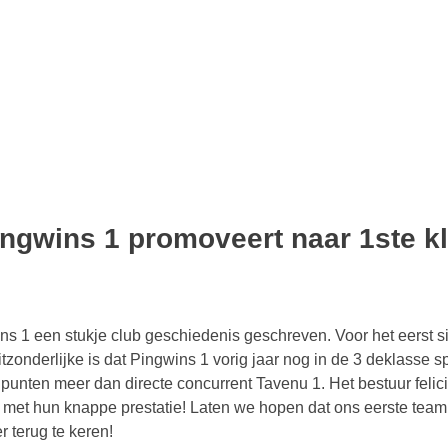
ingwins 1 promoveert naar 1ste k
wins 1 een stukje club geschiedenis geschreven. Voor het eerst
tzonderlijke is dat Pingwins 1 vorig jaar nog in de 3 deklasse s
6 punten meer dan directe concurrent Tavenu 1. Het bestuur feli
met hun knappe prestatie! Laten we hopen dat ons eerste team
r terug te keren!