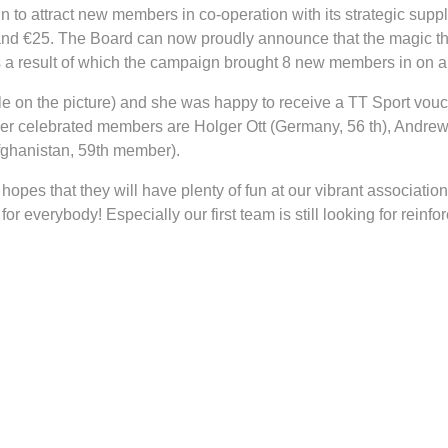
 attract new members in co-operation with its strategic supplie
d €25. The Board can now proudly announce that the magic th
 a result of which the campaign brought 8 new members in on a 
 on the picture) and she was happy to receive a TT Sport vouch
er celebrated members are Holger Ott (Germany, 56 th), Andrew
Afghanistan, 59th member).
es that they will have plenty of fun at our vibrant associati
r everybody! Especially our first team is still looking for reinfo