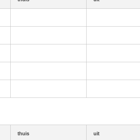
thuis
uit