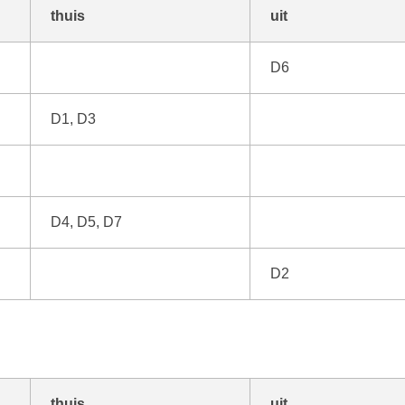
thuis
uit
D6
D1, D3
D4, D5, D7
D2
thuis
uit