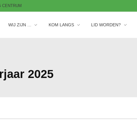
AG CENTRUM
WIJ ZIJN …
KOM LANGS
LID WORDEN?
rjaar 2025