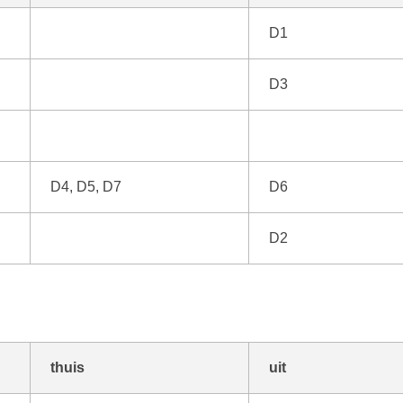
D1
D3
D4, D5, D7
D6
D2
thuis
uit