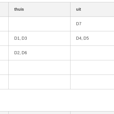
thuis
uit
D7
D1, D3
D4, D5
D2, D6