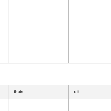
thuis
uit