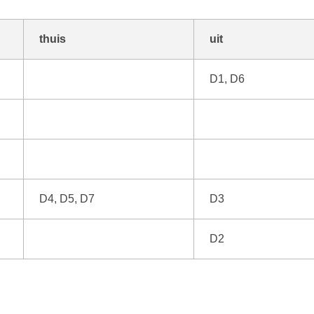
thuis
uit
D1, D6
D4, D5, D7
D3
D2