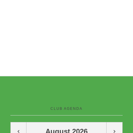
CLUB AGENDA
August
2026