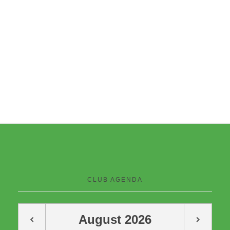
CLUB AGENDA
August
2026