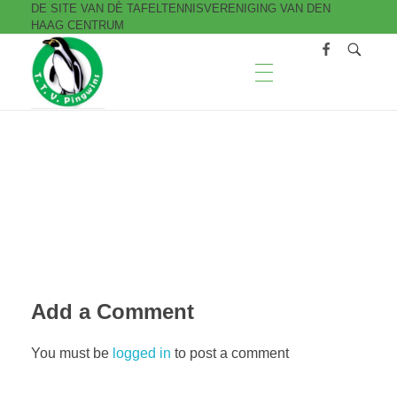
DE SITE VAN DÈ TAFELTENNISVERENIGING VAN DEN
HAAG CENTRUM
T.T.V. Pingwins
Add a Comment
You must be
logged in
to post a comment