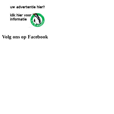
Volg ons op Facebook