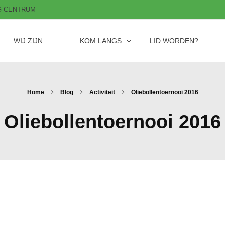
AG CENTRUM
WIJ ZIJN …
KOM LANGS
LID WORDEN?
Home
Blog
Activiteit
Oliebollentoernooi 2016
Oliebollentoernooi 2016