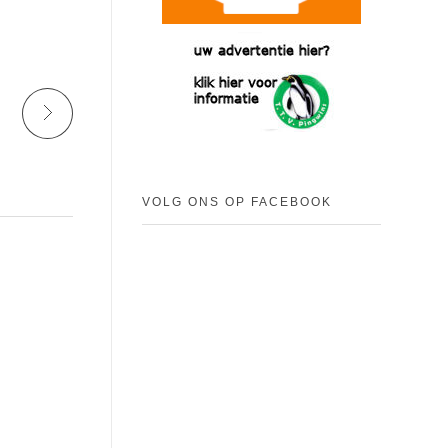
VOLG ONS OP FACEBOOK