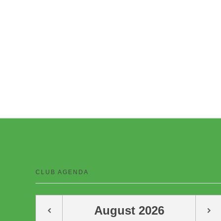
CLUB AGENDA
August
2026