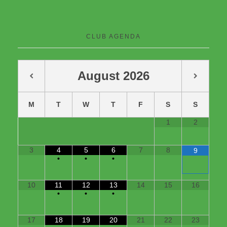
CLUB AGENDA
August
2026
M
T
W
T
F
S
S
1
2
3
4
5
6
7
8
9
•
•
•
10
11
12
13
14
15
16
•
•
•
17
18
19
20
21
22
23