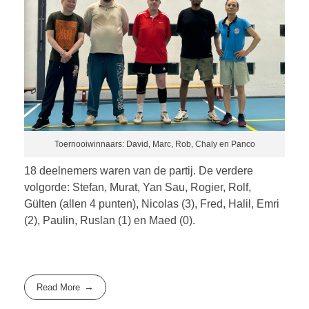
Toernooiwinnaars: David, Marc, Rob, Chaly en Panco
18 deelnemers waren van de partij. De verdere
volgorde: Stefan, Murat, Yan Sau, Rogier, Rolf,
Gülten (allen 4 punten), Nicolas (3), Fred, Halil, Emri
(2), Paulin, Ruslan (1) en Maed (0).
Read More