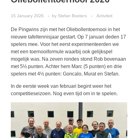
15 January 2026
by
Stefan Boeters
Activiteit
De Pingwins zijn met het Oliebollentoernooi in het
nieuwe tafeltennisjaar gestart. Op 7 januari deden 17
spelers mee. Voor het eerst experimenteerden we
met een toernooiformule waarbij ook gelijkspel
mogelijk was. Na zeven rondes stond Rob bovenaan
met 5½ punten. Achter hem Marc (5 punten) en drie
spelers met 4½ punten: Goncalo, Murat en Stefan.
In de eerste week van februari begint weer het
competitieseizoen. Nog even tijd om in te spelen.