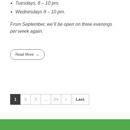
Tuesdays, 8 – 10 pm.
Wednesdays 8 – 10 pm.
From September, we’ll be open on three evenings
per week again.
Read More
1
2
3
...
24
Last