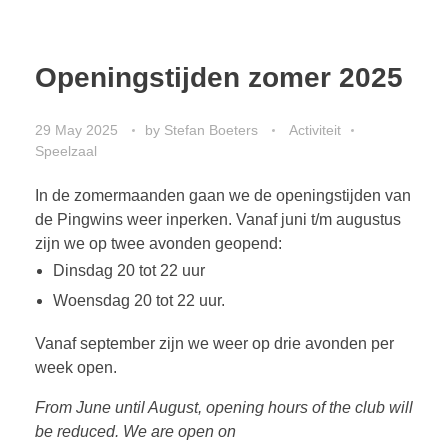
Openingstijden zomer 2025
29 May 2025
by
Stefan Boeters
Activiteit
Speelzaal
In de zomermaanden gaan we de openingstijden van
de Pingwins weer inperken. Vanaf juni t/m augustus
zijn we op twee avonden geopend:
Dinsdag 20 tot 22 uur
Woensdag 20 tot 22 uur.
Vanaf september zijn we weer op drie avonden per
week open.
From June until August, opening hours of the club will
be reduced. We are open on