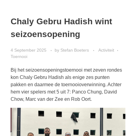
Chaly Gebru Hadish wint
seizoensopening
4 September 2025
by
Stefan Boeters
Activiteit
Toernooi
Bij het seizoensopeningstoernooi met zeven rondes
kon Chaly Gebru Hadish als enige zes punten
pakken en daarmee de toernooioverwinning. Achter
hem vier spelers met 5 uit 7: Panco Chung, David
Chow, Marc van der Zee en Rob Oort.