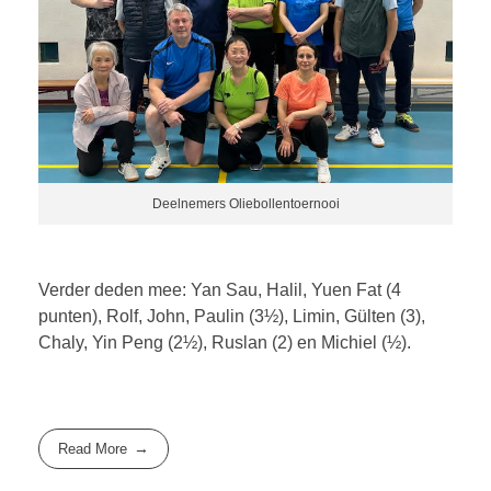
Deelnemers Oliebollentoernooi
Verder deden mee: Yan Sau, Halil, Yuen Fat (4
punten), Rolf, John, Paulin (3½), Limin, Gülten (3),
Chaly, Yin Peng (2½), Ruslan (2) en Michiel (½).
Read More