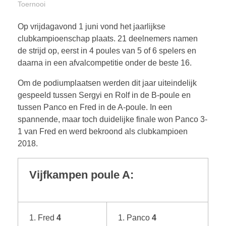
Toernooi
Op vrijdagavond 1 juni vond het jaarlijkse
clubkampioenschap plaats. 21 deelnemers namen
de strijd op, eerst in 4 poules van 5 of 6 spelers en
daarna in een afvalcompetitie onder de beste 16.
Om de podiumplaatsen werden dit jaar uiteindelijk
gespeeld tussen Sergyi en Rolf in de B-poule en
tussen Panco en Fred in de A-poule. In een
spannende, maar toch duidelijke finale won Panco 3-
1 van Fred en werd bekroond als clubkampioen
2018.
Vijfkampen poule A:
Fred
4
Panco
4