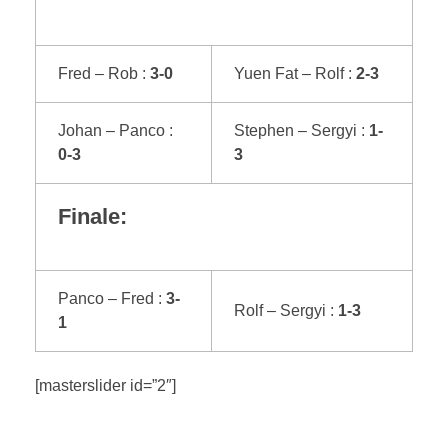
Fred – Rob :
3-0
Yuen Fat – Rolf :
2-3
Johan – Panco :
Stephen – Sergyi :
1-
0-3
3
Finale:
Panco – Fred :
3-
Rolf – Sergyi :
1-3
1
[masterslider id=”2″]