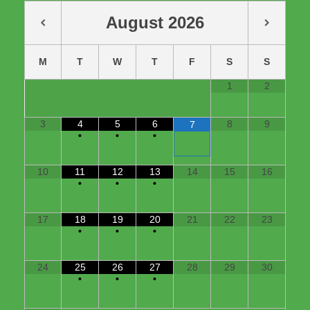
August
2026
M
T
W
T
F
S
S
1
2
3
4
5
6
8
9
7
•
•
•
10
11
12
13
14
15
16
•
•
•
17
18
19
20
21
22
23
•
•
•
24
25
26
27
28
29
30
•
•
•