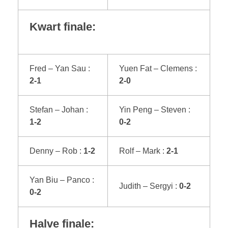
Kwart finale:
Fred – Yan Sau :
Yuen Fat – Clemens :
2-1
2-0
Stefan – Johan :
Yin Peng – Steven :
1-2
0-2
Denny – Rob :
1-2
Rolf – Mark :
2-1
Yan Biu – Panco :
Judith – Sergyi :
0-2
0-2
Halve finale: