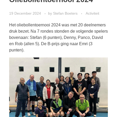
19 December 2024
by
Stefan Boeters
Activiteit
Het oliebollentoernooi 2024 was met 20 deelnemers
druk bezet. Na 7 rondes stonden de volgende spelers
bovenaan: Stefan (6 punten), Denny, Panco, David
en Rob (allen 5). De B-prijs ging naar Emri (3
punten).