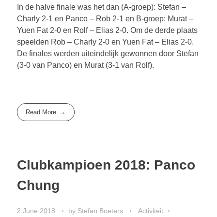
In de halve finale was het dan (A-groep): Stefan –
Charly 2-1 en Panco – Rob 2-1 en B-groep: Murat –
Yuen Fat 2-0 en Rolf – Elias 2-0. Om de derde plaats
speelden Rob – Charly 2-0 en Yuen Fat – Elias 2-0.
De finales werden uiteindelijk gewonnen door Stefan
(3-0 van Panco) en Murat (3-1 van Rolf).
Read More
Clubkampioen 2018: Panco
Chung
2 June 2018
by
Stefan Boeters
Activiteit