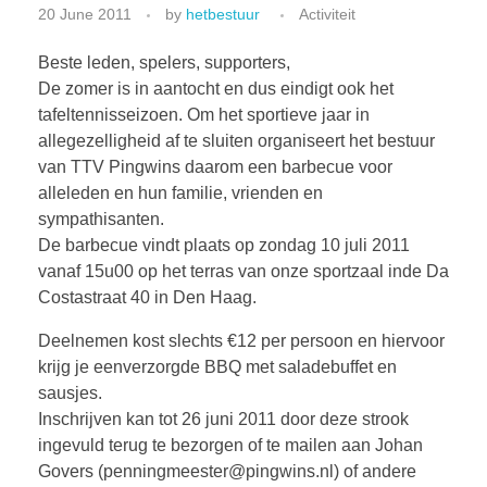
20 June 2011
by
hetbestuur
Activiteit
Beste leden, spelers, supporters,
De zomer is in aantocht en dus eindigt ook het
tafeltennisseizoen. Om het sportieve jaar in
allegezelligheid af te sluiten organiseert het bestuur
van TTV Pingwins daarom een barbecue voor
alleleden en hun familie, vrienden en
sympathisanten.
De barbecue vindt plaats op zondag 10 juli 2011
vanaf 15u00 op het terras van onze sportzaal inde Da
Costastraat 40 in Den Haag.
Deelnemen kost slechts €12 per persoon en hiervoor
krijg je eenverzorgde BBQ met saladebuffet en
sausjes.
Inschrijven kan tot 26 juni 2011 door deze strook
ingevuld terug te bezorgen of te mailen aan Johan
Govers (penningmeester@pingwins.nl) of andere