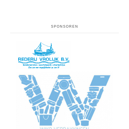
SPONSOREN