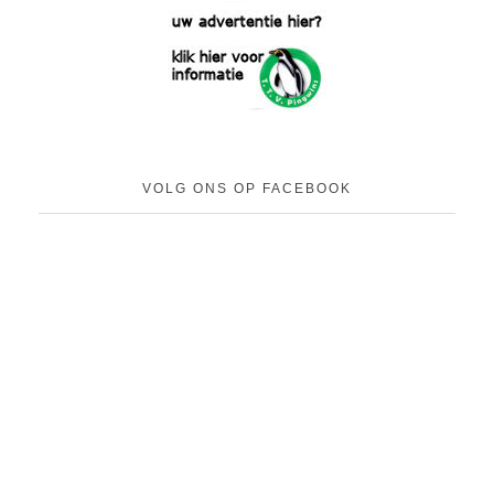
VOLG ONS OP FACEBOOK