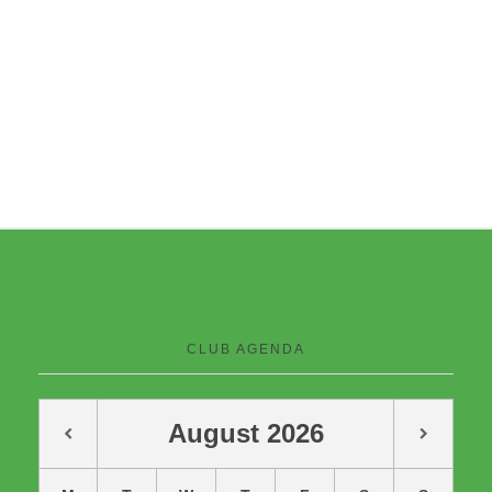
CLUB AGENDA
August
2026