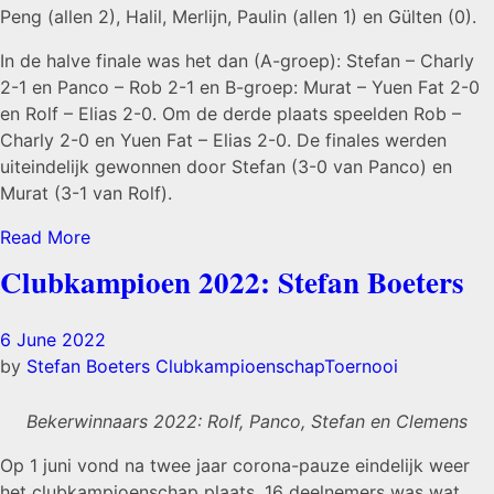
Peng (allen 2), Halil, Merlijn, Paulin (allen 1) en Gülten (0).
In de halve finale was het dan (A-groep): Stefan – Charly
2-1 en Panco – Rob 2-1 en B-groep: Murat – Yuen Fat 2-0
en Rolf – Elias 2-0. Om de derde plaats speelden Rob –
Charly 2-0 en Yuen Fat – Elias 2-0. De finales werden
uiteindelijk gewonnen door Stefan (3-0 van Panco) en
Murat (3-1 van Rolf).
Read More
Clubkampioen 2022: Stefan Boeters
6 June 2022
by
Stefan Boeters
Clubkampioenschap
Toernooi
Bekerwinnaars 2022: Rolf, Panco, Stefan en Clemens
Op 1 juni vond na twee jaar corona-pauze eindelijk weer
het clubkampioenschap plaats. 16 deelnemers was wat