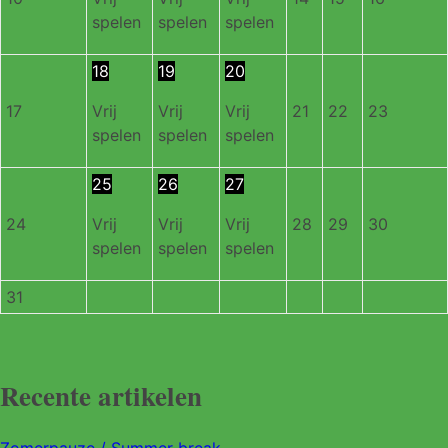
spelen
spelen
spelen
18
19
20
17
Vrij
Vrij
Vrij
21
22
23
spelen
spelen
spelen
25
26
27
24
Vrij
Vrij
Vrij
28
29
30
spelen
spelen
spelen
31
Recente artikelen