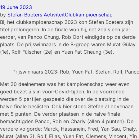
19 June 2023
by
Stefan Boeters
Activiteit
Clubkampioenschap
Bij het clubkampioenschap 2023 kon Stefan Boeters zijn
titel prolongeren. In de finale won hij, net zoals een jaar
eerder, van Panco Chung. Rob Oort eindigde op de derde
plaats. De prijswinnaars in de B-groep waren Murat Gülay
(1e), Rolf Fülscher (2e) en Yuen Fat Cheung (3e).
Prijswinnaars 2023: Rob, Yuen Fat, Stefan, Rolf, Panc
Met 20 deelnemers was het kampioenschap weer even
goed bezet als in voor-Covid-tijden. In de voorronde
werden 5 partijen gespeeld die over de plaatsing in de
halve finale beslisten. Ook hier stond Stefan al bovenaan
met 5 punten. De verder plaatsen in de halve finale
bemachtigden Panco, Rob en Charly (allen 4 punten). De
verdere volgorde: Marck, Hassanein, Fred, Yan Sau, Chaly,
Murat (allen 3), Rolf, Elias, Yuen Fat, Clemens, Vincent, Yin