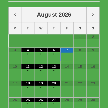
August
2026
M
T
W
T
F
S
S
1
2
3
4
5
6
8
9
7
•
•
•
10
11
12
13
14
15
16
•
•
•
17
18
19
20
21
22
23
•
•
•
24
25
26
27
28
29
30
•
•
•