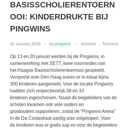
BASISSCHOLIERENTOERN
OOI: KINDERDRUKTE BIJ
PINGWINS
31 January 2016
by
pingwins
Activiteit
Toernooi
Op 13 en 20 januari werden bij de Pingwins, in
samenwerking met SETT, twee voorrondes van
het Haagse Basisscholierentoernooi gespeeld.
Verspreid over Den Haag waren er in totaal bijna
300 kinderen aangemeld. Voor de locatie Pingwins
hadden zich respectievelijk 38 en 33
kinderen ingeschreven. Naast de begeleiders van de
scholen kwamen ook vele ouders en
grootouders supporteren, zodat de “Pingwins Arena”
in de Da Costastraat aardig was volgelopen. Voor
de kinderen was er gratis sap en voor de begeleiders