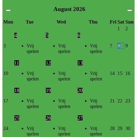
August
2026
Mon
Tue
Wed
Thu
Fri
Sat
Sun
1
2
4
5
6
3
Vrij
Vrij
Vrij
7
8
9
spelen
spelen
spelen
11
12
13
10
Vrij
Vrij
Vrij
14
15
16
spelen
spelen
spelen
18
19
20
17
Vrij
Vrij
Vrij
21
22
23
spelen
spelen
spelen
25
26
27
24
Vrij
Vrij
Vrij
28
29
30
spelen
spelen
spelen