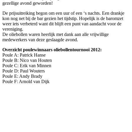
gezellige avond geworden!
De prijsuitreiking begon om een uur of een ‘s nachts. Een drankje
kon nog net bij de bar gezien het tijdstip. Hopelijk is de baromzet
weer iets verbeterd want dit blijft een punt van aandacht voor de
vereniging.
De oliebollen waren heerlijk met dank aan alle vrijwillige
medewerkers van deze geslaagde avond.
Overzicht poulewinnaars oliebollentournooi 2012:
Poule A: Patrick Hanse
Poule B: Nico van Houten
Poule C: Erik van Minnen
Poule D: Paul Wouters
Poule E: Andy Brady
Poule F: Arnold van Dijk