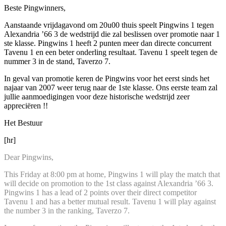
Beste Pingwinners,
Aanstaande vrijdagavond om 20u00 thuis speelt Pingwins 1 tegen
Alexandria ’66 3 de wedstrijd die zal beslissen over promotie naar 1
ste klasse. Pingwins 1 heeft 2 punten meer dan directe concurrent
Tavenu 1 en een beter onderling resultaat. Tavenu 1 speelt tegen de
nummer 3 in de stand, Taverzo 7.
In geval van promotie keren de Pingwins voor het eerst sinds het
najaar van 2007 weer terug naar de 1ste klasse. Ons eerste team zal
jullie aanmoedigingen voor deze historische wedstrijd zeer
appreciëren !!
Het Bestuur
[hr]
Dear Pingwins,
This Friday at 8:00 pm at home, Pingwins 1 will play the match that
will decide on promotion to the 1st class against Alexandria ’66 3.
Pingwins 1 has a lead of 2 points over their direct competitor
Tavenu 1 and has a better mutual result. Tavenu 1 will play against
the number 3 in the ranking, Taverzo 7.