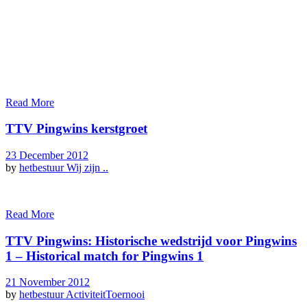
Read More
TTV Pingwins kerstgroet
23 December 2012
by
hetbestuur
Wij zijn ..
Read More
TTV Pingwins: Historische wedstrijd voor Pingwins
1 – Historical match for Pingwins 1
21 November 2012
by
hetbestuur
Activiteit
Toernooi