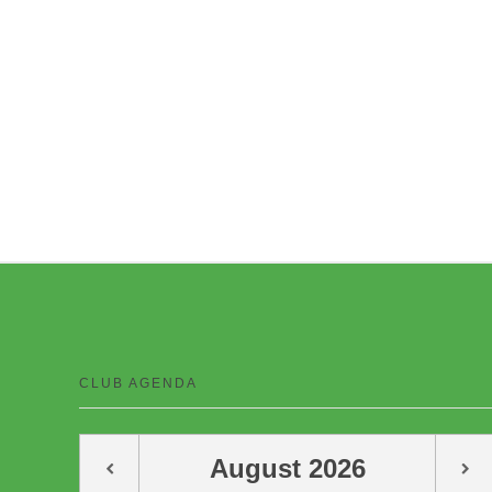
CLUB AGENDA
August
2026