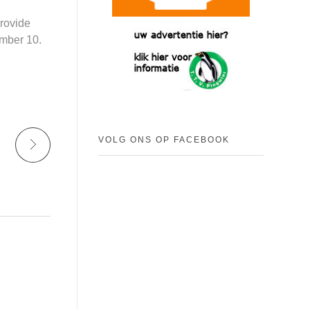
provide
ember 10.
VOLG ONS OP FACEBOOK