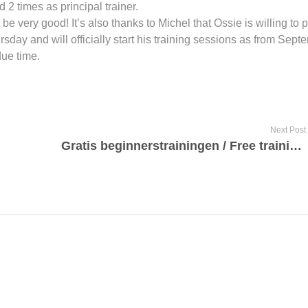
 times as principal trainer.
be very good! It’s also thanks to Michel that Ossie is willing to 
ursday and will officially start his training sessions as from Sept
due time.
Next Post
Gratis beginnerstrainingen / Free training sessions for beginners