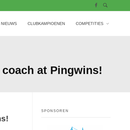
NIEUWS
CLUBKAMPIOENEN
COMPETITIES
 coach at Pingwins!
SPONSOREN
ns!