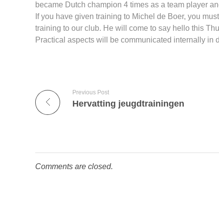
became Dutch champion 4 times as a team player and 2
If you have given training to Michel de Boer, you must 
training to our club. He will come to say hello this Th
Practical aspects will be communicated internally in 
Previous Post
Hervatting jeugdtrainingen
Comments are closed.