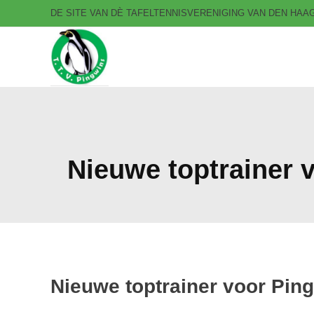
DE SITE VAN DÈ TAFELTENNISVERENIGING VAN DEN HA
T.T.V. Pingwins
Nieuwe toptrainer 
Nieuwe toptrainer voor Pin